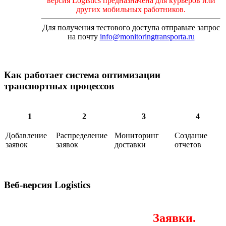
версия Logistics предназначена для курьеров или
других мобильных работников.
Для получения тестового доступа отправьте запрос
на почту
info@monitoringtransporta.ru
Как работает система оптимизации
транспортных процессов
1
2
3
4
Добавление
Распределение
Мониторинг
Создание
заявок
заявок
доставки
отчетов
Веб-версия Logistics
Заявки
.