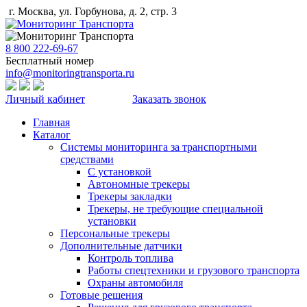
г. Москва, ул. Горбунова, д. 2, стр. 3
8 800 222-69-67
Бесплатный номер
info@monitoringtransporta.ru
Личный кабинет
Заказать звонок
Главная
Каталог
Системы мониторинга за транспортными
средствами
С установкой
Автономные трекеры
Трекеры закладки
Трекеры, не требующие специальной
установки
Персональные трекеры
Дополнительные датчики
Контроль топлива
Работы спецтехники и грузового транспорта
Охраны автомобиля
Готовые решения