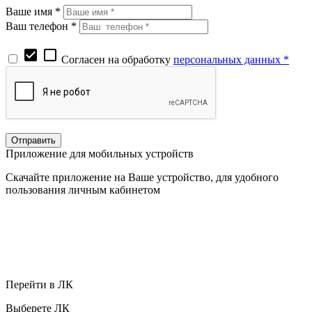
Ваше имя *
Ваш телефон *
check_box
check_box_outline_blank
Согласен на обработку
персональных данных *
Приложение для мобильных устройств
Скачайте приложение на Ваше устройство, для удобного
пользования личным кабинетом
Перейти в ЛК
Выберете ЛК