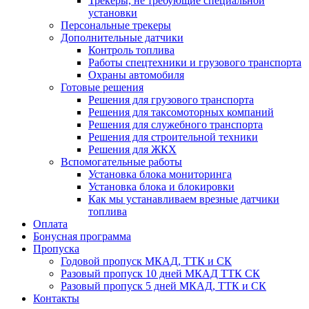
Трекеры, не требующие специальной
установки
Персональные трекеры
Дополнительные датчики
Контроль топлива
Работы спецтехники и грузового транспорта
Охраны автомобиля
Готовые решения
Решения для грузового транспорта
Решения для таксомоторных компаний
Решения для служебного транспорта
Решения для строительной техники
Решения для ЖКХ
Вспомогательные работы
Установка блока мониторинга
Установка блока и блокировки
Как мы устанавливаем врезные датчики
топлива
Оплата
Бонусная программа
Пропуска
Годовой пропуск МКАД, ТТК и СК
Разовый пропуск 10 дней МКАД ТТК СК
Разовый пропуск 5 дней МКАД, ТТК и СК
Контакты