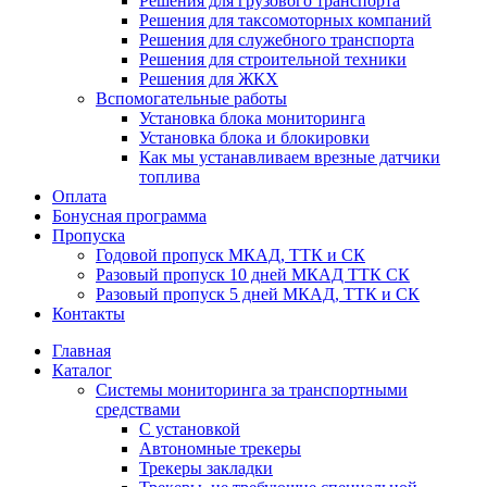
Решения для грузового транспорта
Решения для таксомоторных компаний
Решения для служебного транспорта
Решения для строительной техники
Решения для ЖКХ
Вспомогательные работы
Установка блока мониторинга
Установка блока и блокировки
Как мы устанавливаем врезные датчики
топлива
Оплата
Бонусная программа
Пропуска
Годовой пропуск МКАД, ТТК и СК
Разовый пропуск 10 дней МКАД ТТК СК
Разовый пропуск 5 дней МКАД, ТТК и СК
Контакты
Главная
Каталог
Системы мониторинга за транспортными
средствами
С установкой
Автономные трекеры
Трекеры закладки