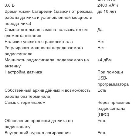
3,6 В
2400 мA*ч
Время жизни батарейки (зависит от режима
до 10 лет
работы датчика и установленной мощности
передатчика)
Самостоятельная замена пользователем
Да
элемента питания
Наличие усилителя радиосигнала
Нет
Регулировка мощности передаваемого
Нет
радиосигнала
Мощность радиосигнала, подаваемого на
+4 дБм
антенну
Настройка датчика
При помощи
USB-
программатора
Собственный архив данных и возможность
Есть
работы без терминала
Связь с терминалом
Через приемник
радиосигнала ​
(ПРС)
Обновление прошивки датчика по
Есть
радиоканалу
Внутренний журнал логирования
Есть