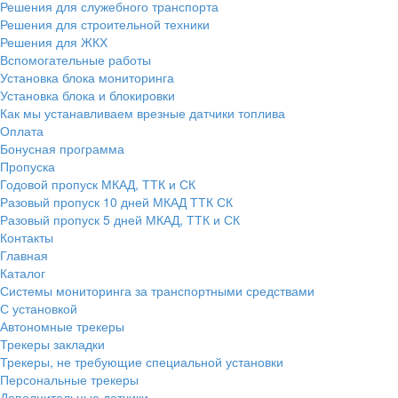
Решения для служебного транспорта
Решения для строительной техники
Решения для ЖКХ
Вспомогательные работы
Установка блока мониторинга
Установка блока и блокировки
Как мы устанавливаем врезные датчики топлива
Оплата
Бонусная программа
Пропуска
Годовой пропуск МКАД, ТТК и СК
Разовый пропуск 10 дней МКАД ТТК СК
Разовый пропуск 5 дней МКАД, ТТК и СК
Контакты
Главная
Каталог
Системы мониторинга за транспортными средствами
С установкой
Автономные трекеры
Трекеры закладки
Трекеры, не требующие специальной установки
Персональные трекеры
Дополнительные датчики