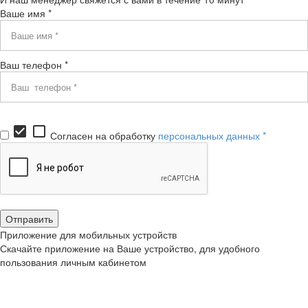
Ваше имя *
Ваш телефон *
check_box
check_box_outline_blank
Согласен на обработку
персональных данных *
Приложение для мобильных устройств
Скачайте приложение на Ваше устройство, для удобного
пользования личным кабинетом