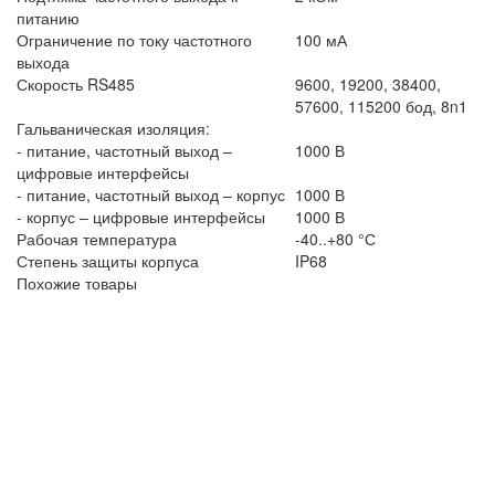
питанию
Ограничение по току частотного
100 мА
выхода
Скорость RS485
9600, 19200, 38400,
57600, 115200 бод, 8n1
Гальваническая изоляция:
- питание, частотный выход –
1000 В
цифровые интерфейсы
- питание, частотный выход – корпус
1000 В
- корпус – цифровые интерфейсы
1000 В
Рабочая температура
-40..+80 °С
Степень защиты корпуса
IP68
Похожие товары