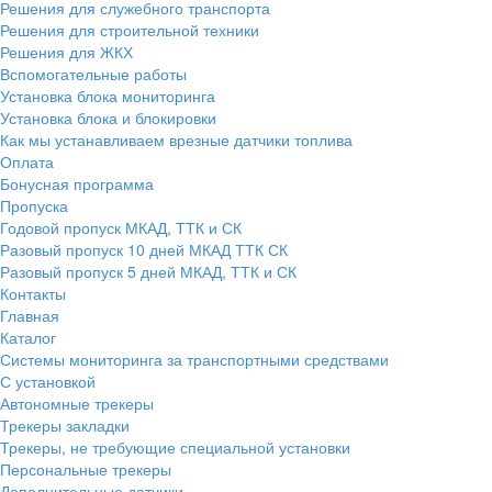
Решения для служебного транспорта
Решения для строительной техники
Решения для ЖКХ
Вспомогательные работы
Установка блока мониторинга
Установка блока и блокировки
Как мы устанавливаем врезные датчики топлива
Оплата
Бонусная программа
Пропуска
Годовой пропуск МКАД, ТТК и СК
Разовый пропуск 10 дней МКАД ТТК СК
Разовый пропуск 5 дней МКАД, ТТК и СК
Контакты
Главная
Каталог
Системы мониторинга за транспортными средствами
С установкой
Автономные трекеры
Трекеры закладки
Трекеры, не требующие специальной установки
Персональные трекеры
Дополнительные датчики